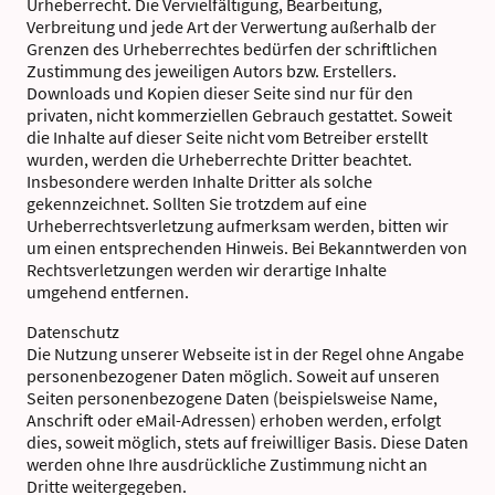
Urheberrecht. Die Vervielfältigung, Bearbeitung,
Verbreitung und jede Art der Verwertung außerhalb der
Grenzen des Urheberrechtes bedürfen der schriftlichen
Zustimmung des jeweiligen Autors bzw. Erstellers.
Downloads und Kopien dieser Seite sind nur für den
privaten, nicht kommerziellen Gebrauch gestattet. Soweit
die Inhalte auf dieser Seite nicht vom Betreiber erstellt
wurden, werden die Urheberrechte Dritter beachtet.
Insbesondere werden Inhalte Dritter als solche
gekennzeichnet. Sollten Sie trotzdem auf eine
Urheberrechtsverletzung aufmerksam werden, bitten wir
um einen entsprechenden Hinweis. Bei Bekanntwerden von
Rechtsverletzungen werden wir derartige Inhalte
umgehend entfernen.
Datenschutz
Die Nutzung unserer Webseite ist in der Regel ohne Angabe
personenbezogener Daten möglich. Soweit auf unseren
Seiten personenbezogene Daten (beispielsweise Name,
Anschrift oder eMail-Adressen) erhoben werden, erfolgt
dies, soweit möglich, stets auf freiwilliger Basis. Diese Daten
werden ohne Ihre ausdrückliche Zustimmung nicht an
Dritte weitergegeben.