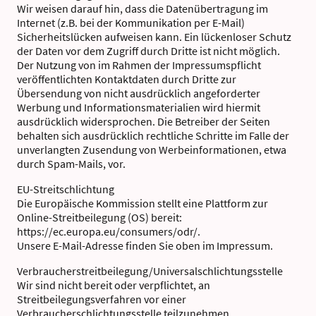
Wir weisen darauf hin, dass die Datenübertragung im
Internet (z.B. bei der Kommunikation per E-Mail)
Sicherheitslücken aufweisen kann. Ein lückenloser Schutz
der Daten vor dem Zugriff durch Dritte ist nicht möglich.
Der Nutzung von im Rahmen der Impressumspflicht
veröffentlichten Kontaktdaten durch Dritte zur
Übersendung von nicht ausdrücklich angeforderter
Werbung und Informationsmaterialien wird hiermit
ausdrücklich widersprochen. Die Betreiber der Seiten
behalten sich ausdrücklich rechtliche Schritte im Falle der
unverlangten Zusendung von Werbeinformationen, etwa
durch Spam-Mails, vor.
EU-Streitschlichtung
Die Europäische Kommission stellt eine Plattform zur
Online-Streitbeilegung (OS) bereit:
https://ec.europa.eu/consumers/odr/.
Unsere E-Mail-Adresse finden Sie oben im Impressum.
Verbraucher­streit­beilegung/Universal­schlichtungs­stelle
Wir sind nicht bereit oder verpflichtet, an
Streitbeilegungsverfahren vor einer
Verbraucherschlichtungsstelle teilzunehmen.